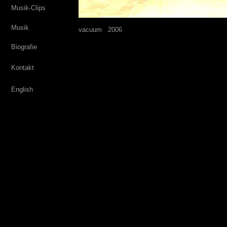
Musik-Clips
Musik
vacuum
---
2006
Biografie
Kontakt
English