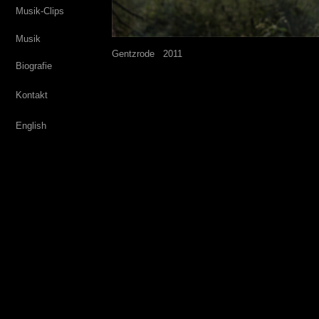
Musik-Clips
Musik
Gentzrode
---
2011
Biografie
Kontakt
English