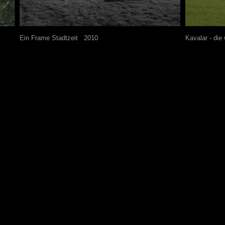
Ein Frame Stadtzeit
---
2010
Kavalar - d
ie