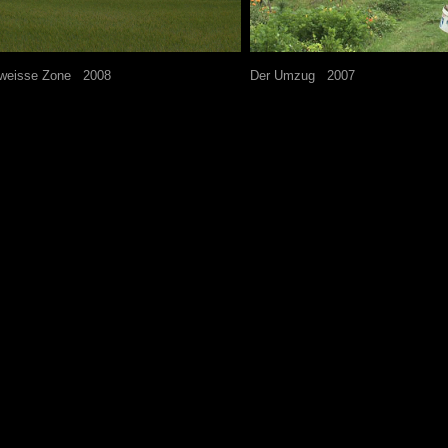
 weisse Zone
---
2008
Der Umzug
---
2007