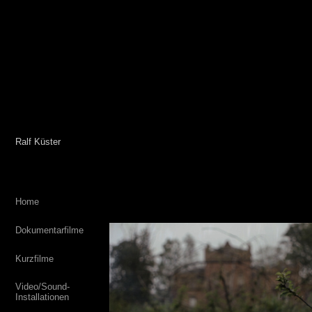
Ralf Küster
Home
Dokumentarfilme
Kurzfilme
Video/Sound-
Installationen