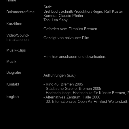
Home
Stab:
Drehbuch/Schnitt/Produktion/Regie: Ralf Küster
Dokumentarfilme
Kamera: Claudio Pfeifer
Ton: Lea Saby
Kurzfilme
Gefördert vom Filmbüro Bremen.
Video/Sound-
Gezeigt von naivsuper Film.
Installationen
Musik-Clips
Film hier anschauen und downloaden.
Musik
Biografie
Aufführungen (u.a.)
Kontakt
- Kino 46, Bremen 2005
- Städtische Galerie, Bremen 2005
- Hochschultage, Hochschule für Künste Bremen, 
English
- Alternatives Zentrum, Halle 2006
- 30. Internationales Open-Air Filmfest Weiterstadt